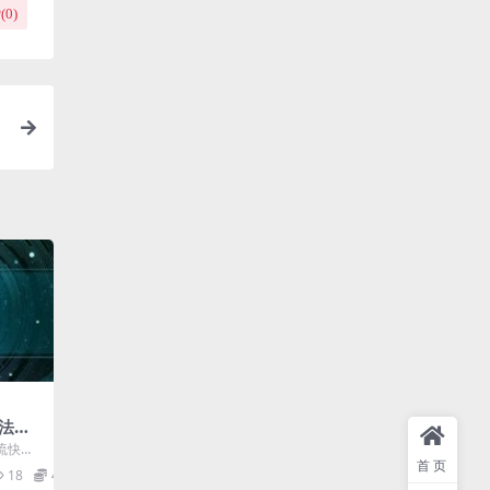
(
0
)
法，
解锁
流快手
，日
首页
+粉丝。
18
49