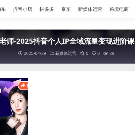
淘系
抖音小店
拼多多
京东
新媒体运营
跨境电商
老师-2025抖音个人IP全域流量变现进阶课
2025-04-29
新媒体运营
0
0
89