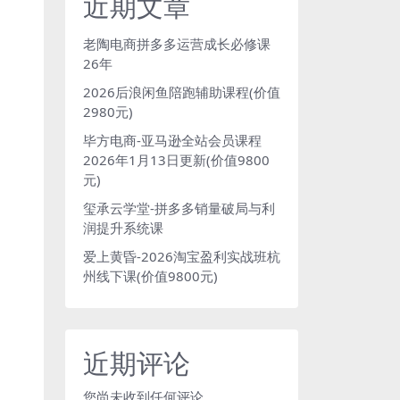
近期文章
老陶电商拼多多运营成长必修课
26年
2026后浪闲鱼陪跑辅助课程(价值
2980元)
毕方电商-亚马逊全站会员课程
2026年1月13日更新(价值9800
元)
玺承云学堂-拼多多销量破局与利
润提升系统课
爱上黄昏-2026淘宝盈利实战班杭
州线下课(价值9800元)
近期评论
您尚未收到任何评论。