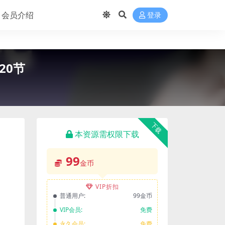
会员介绍
登录
20节
下载
本资源需权限下载
99
金币
VIP折扣
普通用户:
99金币
VIP会员:
免费
永久会员:
免费