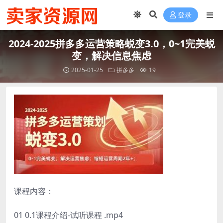
登录
2024-2025拼多多运营策略蜕变3.0，0~1完美蜕
变，解决信息焦虑
2025-01-25
拼多多
19
课程内容：
01 0.1课程介绍-试听课程 .mp4