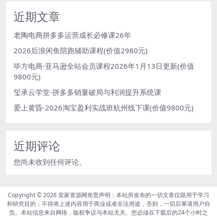
近期文章
老陶电商拼多多运营成长必修课26年
2026后浪闲鱼陪跑辅助课程(价值2980元)
毕方电商-亚马逊全站会员课程2026年1月13日更新(价值
9800元)
玺承云学堂-拼多多销量破局与利润提升系统课
爱上黄昏-2026淘宝盈利实战班杭州线下课(价值9800元)
近期评论
您尚未收到任何评论。
Copyright © 2026
卖家资源网免责声明：本站所发布的一切文章仅限用于学习
和研究目的；不得将上述内容用于商业或者非法用途，否则，一切后果请用户自
负。本站信息来自网络，版权争议与本站无关。您必须在下载后的24个小时之