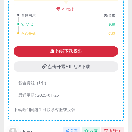
VIP折扣
普通用户:
99金币
VIP会员:
免费
永久会员:
免费
购买下载权限
点击开通VIP无限下载
包含资源:
(1个)
最近更新:
2025-01-25
下载遇到问题？可联系客服或反馈
admin
分享
收藏
点赞(
0
)