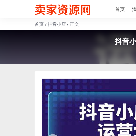
首页
首页
抖音小店
正文
抖音小