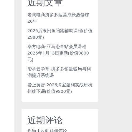
近期文章
老陶电商拼多多运营成长必修课
26年
2026后浪闲鱼陪跑辅助课程(价值
2980元)
毕方电商-亚马逊全站会员课程
2026年1月13日更新(价值9800
元)
玺承云学堂-拼多多销量破局与利
润提升系统课
爱上黄昏-2026淘宝盈利实战班杭
州线下课(价值9800元)
近期评论
您尚未收到任何评论。