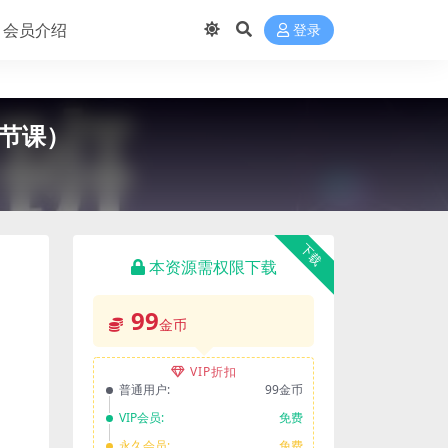
会员介绍
登录
8节课）
下载
本资源需权限下载
99
金币
VIP折扣
普通用户:
99金币
VIP会员:
免费
永久会员:
免费