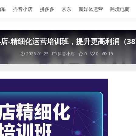
淘系
抖音小店
拼多多
京东
新媒体运营
跨境电商
店-精细化运营培训班，提升更高利润（3
2025-01-25
抖音小店
0
0
15