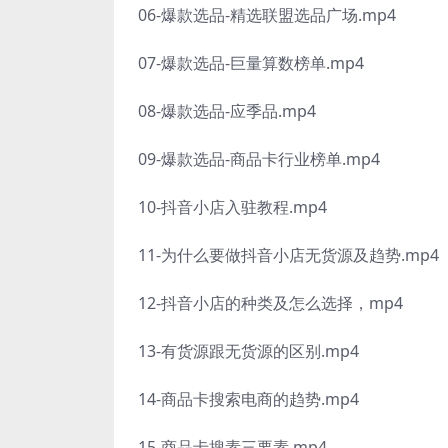
06-爆款选品-精选联盟选品广场.mp4
07-爆款选品-巨量算数榜单.mp4
08-爆款选品-应季品.mp4
09-爆款选品-商品卡行业榜单.mp4
10-抖音小店入驻教程.mp4
11-为什么要做抖音小店无货源及趋势.mp4
12-抖音小店的种类及怎么选择，mp4
13-有货源跟无货源的区别.mp4
14-商品卡搜索电商的趋势.mp4
15-商品卡搜素三要素.mp4