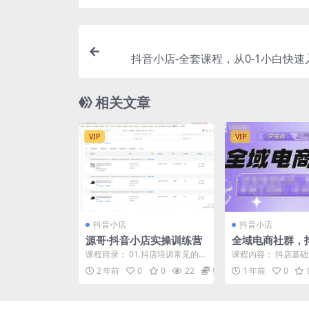
抖音小店-全套课程，从0-1小白快
品，打爆店铺（13
相关文章
VIP
VIP
抖音小店
抖音小店
源哥·抖音小店实操训练营
全域电商社群，
计划运营实操，2
课程目录： 01.抖店培训常见的
课程内容： 抖店基础课
一家抖音小店
五种套路.mp4 02.开店所需资料
店爆单运营策略.mp4 
2 年前
0
0
22
99
1 年前
0
及办理执照避...
师抖店...