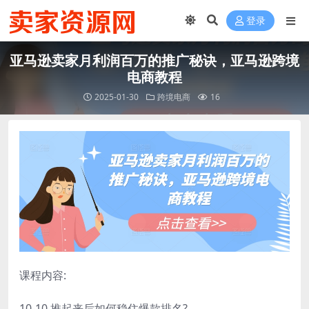
登录
亚马逊卖家月利润百万的推广秘诀，亚马逊跨境
电商教程
2025-01-30
跨境电商
16
课程内容:
10-10.推起来后如何稳住爆款排名?