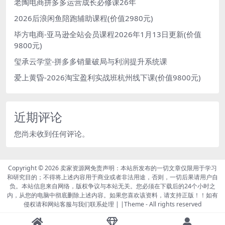
老陶电商拼多多运营成长必修课26年
2026后浪闲鱼陪跑辅助课程(价值2980元)
毕方电商-亚马逊全站会员课程2026年1月13日更新(价值
9800元)
玺承云学堂-拼多多销量破局与利润提升系统课
爱上黄昏-2026淘宝盈利实战班杭州线下课(价值9800元)
近期评论
您尚未收到任何评论。
Copyright © 2026
卖家资源网免责声明：本站所发布的一切文章仅限用于学习
和研究目的；不得将上述内容用于商业或者非法用途，否则，一切后果请用户自
负。本站信息来自网络，版权争议与本站无关。您必须在下载后的24个小时之
内，从您的电脑中彻底删除上述内容。如果您喜欢该资料，请支持正版！！如有
侵权请和网站客服与我们联系处理 | |Theme
- All rights reserved