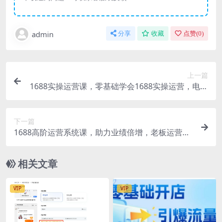
admin
分享
收藏
点赞(
0
)
上一篇
1688实操运营课，零基础学会1688实操运营，电商
年入百万不是梦
下一篇
1688高阶运营系统课，助力业绩倍增，老板运营必
学
相关文章
VIP
VIP