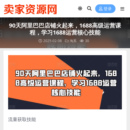
登录
90天阿里巴巴店铺火起来，1688高级运营课
程，学习1688运营核心技能
2025-02-08
淘系
30
流量获取技能