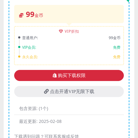
99
金币
VIP折扣
普通用户:
99金币
VIP会员:
免费
永久会员:
免费
购买下载权限
点击开通VIP无限下载
包含资源:
(1个)
最近更新:
2025-02-08
下载遇到问题？可联系客服或反馈