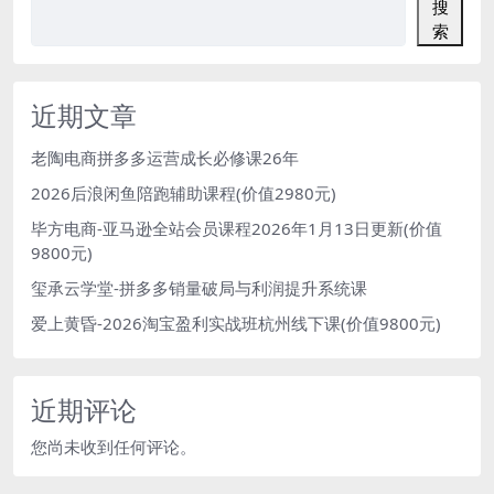
搜
索
近期文章
老陶电商拼多多运营成长必修课26年
2026后浪闲鱼陪跑辅助课程(价值2980元)
毕方电商-亚马逊全站会员课程2026年1月13日更新(价值
9800元)
玺承云学堂-拼多多销量破局与利润提升系统课
爱上黄昏-2026淘宝盈利实战班杭州线下课(价值9800元)
近期评论
您尚未收到任何评论。