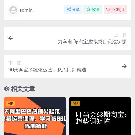
admin
分享
收藏
点赞(
0
)
上一篇
力辛电商·淘宝虚拟类目玩法实操
下一篇
90天淘宝系统化运营，从入门到精通
相关文章
VIP
VIP