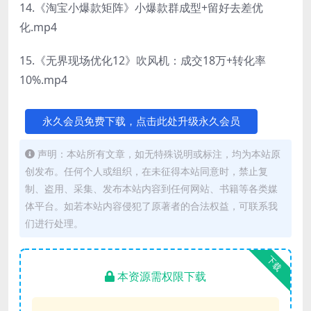
14.《淘宝小爆款矩阵》小爆款群成型+留好去差优
化.mp4
15.《无界现场优化12》吹风机：成交18万+转化率
10%.mp4
永久会员免费下载，点击此处升级永久会员
声明：本站所有文章，如无特殊说明或标注，均为本站原
创发布。任何个人或组织，在未征得本站同意时，禁止复
制、盗用、采集、发布本站内容到任何网站、书籍等各类媒
体平台。如若本站内容侵犯了原著者的合法权益，可联系我
们进行处理。
下载
本资源需权限下载