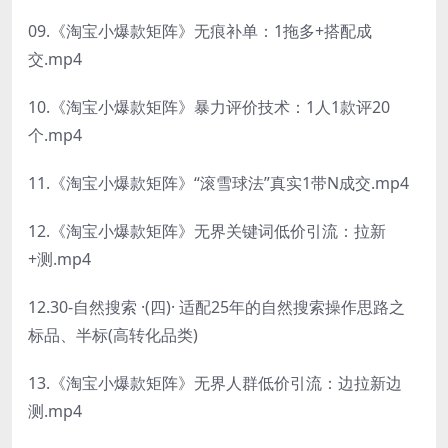
09.《淘宝小爆款矩阵》无痕补单：1拖多+搭配成
交.mp4
10.《淘宝小爆款矩阵》暴力评价技术：1人1款评20
个.mp4
11.《淘宝小爆款矩阵》“滚雪球法”真实1带N成交.mp4
12.《淘宝小爆款矩阵》无界关键词低价引流：拉新
+测.mp4
12.30-自然搜索 ·(四)· 适配25年的自然搜索操作思路之
标品、半标(高转化品类)
13.《淘宝小爆款矩阵》无界人群低价引流：边拉新边
测.mp4