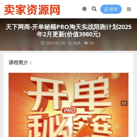
登录
天下网商-开单秘籍PRO淘天实战陪跑计划2025
年2月更新(价值3980元)
2025-02-20
淘系
34
课程简介：