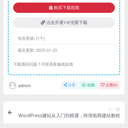
购买下载权限
点击开通VIP无限下载
包含资源:
(1个)
最近更新:
2025-01-25
下载遇到问题？可联系客服或反馈
admin
分享
收藏
点赞(
0
)
上一篇
WordPress建站从入门到精通，跨境电商建站教程